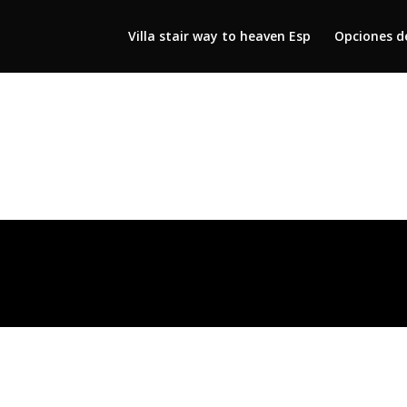
Villa stair way to heaven Esp
Opciones d